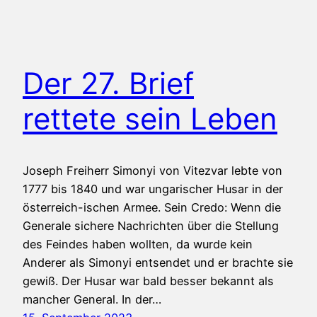
Der 27. Brief
rettete sein Leben
Joseph Freiherr Simonyi von Vitezvar lebte von
1777 bis 1840 und war ungarischer Husar in der
österreich-ischen Armee. Sein Credo: Wenn die
Generale sichere Nachrichten über die Stellung
des Feindes haben wollten, da wurde kein
Anderer als Simonyi entsendet und er brachte sie
gewiß. Der Husar war bald besser bekannt als
mancher General. In der…