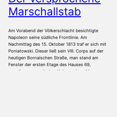
Marschallstab
Am Vorabend der Völkerschlacht besichtigte
Napoleon seine südliche Frontlinie. Am
Nachmittag des 15. Oktober 1813 traf er sich mit
Poniatowski. Dieser ließ sein VIII. Corps auf der
heutigen Bornaischen Straße, man stand am
Fenster der ersten Etage des Hauses 69,
paradieren, um mit dem Kaiser seinen Mannen
die Achtung zu bezeugen. Unmittelbar darauf
ritten beide…
15. September 2023