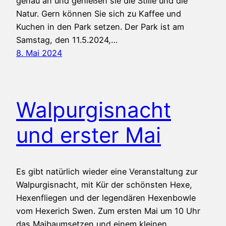
genau an und genießen sie die Stille und die
Natur. Gern können Sie sich zu Kaffee und
Kuchen in den Park setzen. Der Park ist am
Samstag, den 11.5.2024,…
8. Mai 2024
Walpurgisnacht
und erster Mai
Es gibt natürlich wieder eine Veranstaltung zur
Walpurgisnacht, mit Kür der schönsten Hexe,
Hexenfliegen und der legendären Hexenbowle
vom Hexerich Swen. Zum ersten Mai um 10 Uhr
das Maibaumsetzen und einem kleinen