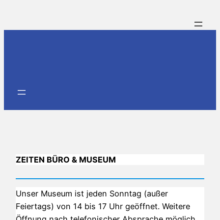
Zum
Inhalt
springen
ZEITEN BÜRO & MUSEUM
Unser Museum ist jeden Sonntag (außer
Feiertags) von 14 bis 17 Uhr geöffnet. Weitere
Öffnung nach telefonischer Absprache möglich.