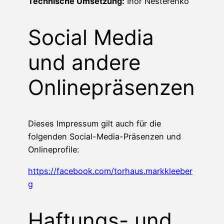
Technische Umsetzung:
Ihor Nesterenko
Social Media
und andere
Onlinepräsenzen
Dieses Impressum gilt auch für die
folgenden Social-Media-Präsenzen und
Onlineprofile:
https://facebook.com/torhaus.markkleeber
g
Haftungs- und