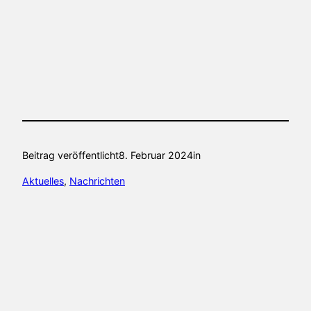
Beitrag veröffentlicht
8. Februar 2024
in
Aktuelles
, 
Nachrichten