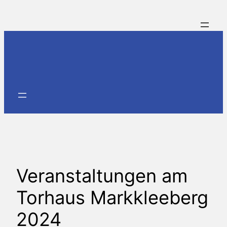
Zum
Inhalt
springen
Veranstaltungen am
Torhaus Markkleeberg
2024