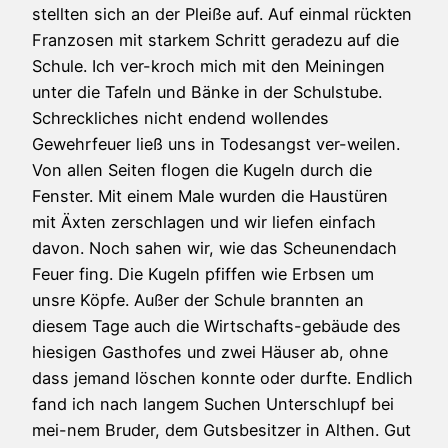
stellten sich an der Pleiße auf. Auf einmal rückten
Franzosen mit starkem Schritt geradezu auf die
Schule. Ich ver-kroch mich mit den Meiningen
unter die Tafeln und Bänke in der Schulstube.
Schreckliches nicht endend wollendes
Gewehrfeuer ließ uns in Todesangst ver-weilen.
Von allen Seiten flogen die Kugeln durch die
Fenster. Mit einem Male wurden die Haustüren
mit Äxten zerschlagen und wir liefen einfach
davon. Noch sahen wir, wie das Scheunendach
Feuer fing. Die Kugeln pfiffen wie Erbsen um
unsre Köpfe. Außer der Schule brannten an
diesem Tage auch die Wirtschafts-gebäude des
hiesigen Gasthofes und zwei Häuser ab, ohne
dass jemand löschen konnte oder durfte. Endlich
fand ich nach langem Suchen Unterschlupf bei
mei-nem Bruder, dem Gutsbesitzer in Althen. Gut