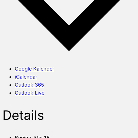
Google Kalender
iCalendar
Outlook 365
Outlook Live
Details
Beginn:
Mai 16