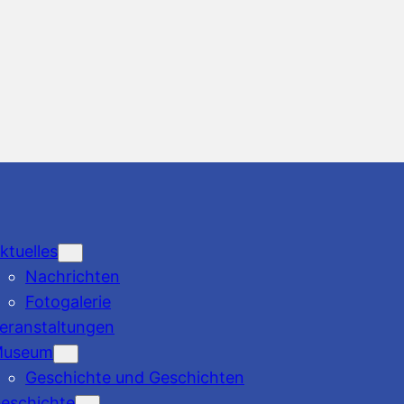
ktuelles
Nachrichten
Fotogalerie
eranstaltungen
useum
Geschichte und Geschichten
eschichte