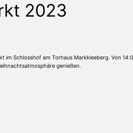
rkt 2023
t im Schlosshof am Torhaus Markkleeberg. Von 14:00 
 Weihnachtsatmosphäre genießen.