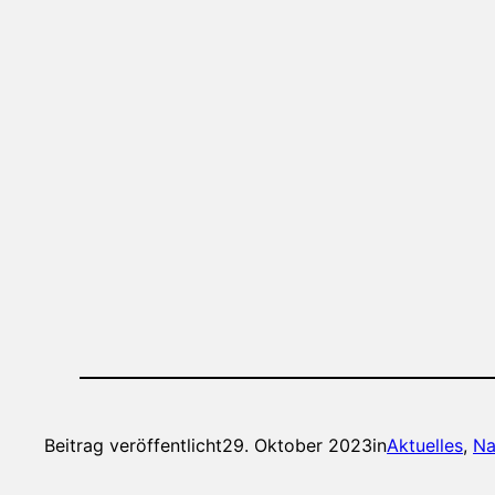
Beitrag veröffentlicht
29. Oktober 2023
in
Aktuelles
, 
Na