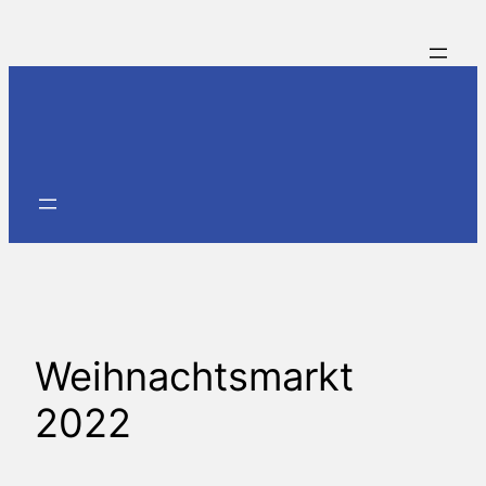
Zum
Inhalt
springen
Weihnachtsmarkt
2022