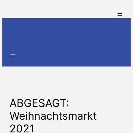
Zum
Inhalt
springen
ABGESAGT:
Weihnachtsmarkt
2021