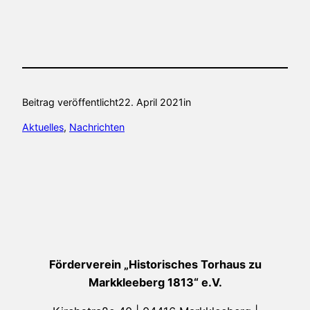
Beitrag veröffentlicht
22. April 2021
in
Aktuelles
, 
Nachrichten
Förderverein „Historisches Torhaus zu
Markkleeberg 1813“ e.V.