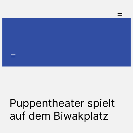
Zum
Inhalt
springen
Puppentheater spielt
auf dem Biwakplatz